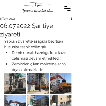
Yaşamı tasarlamak...
6 Tem 2022
06.07.2022 Şantiye
ziyareti.
Yapılan ziyarette aşağıda belirtilen 
hususlar tespit edilmiştir. 
Demir donatı hazırlığı, fore kazık 
çalışması devam etmektedir,
Zeminden çıkan malzeme saha 
dışına atılmaktadır. 