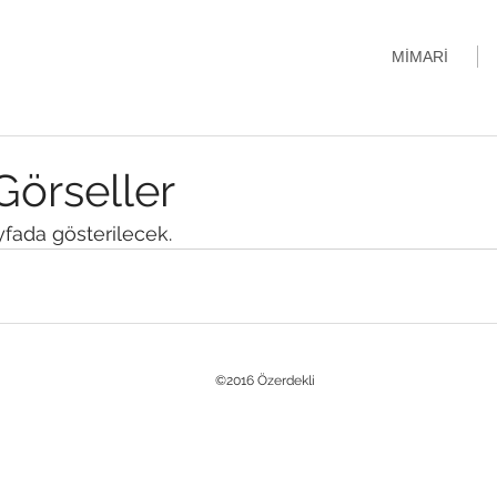
MİMARİ
Görseller
yfada gösterilecek.
©2016 Özerdekli