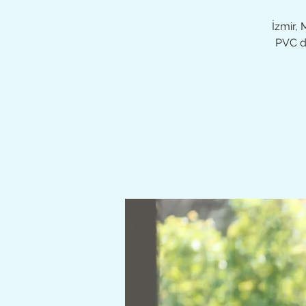
İzmir,
PVC do