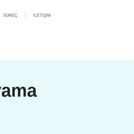
SÜREÇ
İLETİŞİM
rama