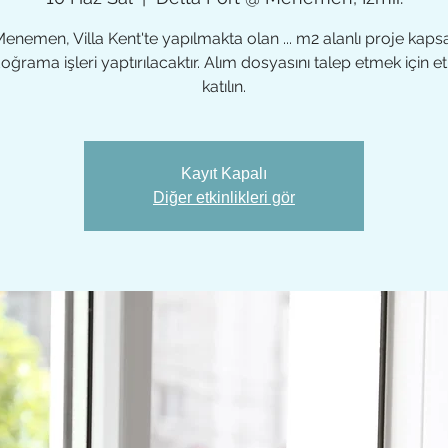
 Menemen, Villa Kent'te yapılmakta olan ... m2 alanlı proje kap
ğrama işleri yaptırılacaktır. Alım dosyasını talep etmek için et
katılın.
Kayıt Kapalı
Diğer etkinlikleri gör