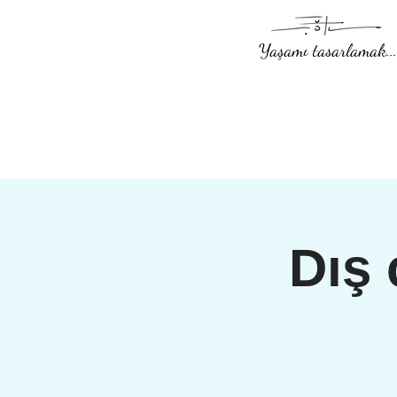
Yaşamı tasarlamak...
Dış